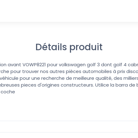
Détails produit
ion avant VOWP8221 pour volkswagen golf 3 dont golf 4 cabr
erche pour trouver nos autres pièces automobiles à prix discoun
éhicule pour une recherche de meilleure qualité, des millier
reuses pieces d'origines constructeurs. Utilice la barra d
u coche