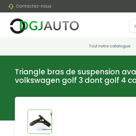
Contactez-nous
Tout notre catalogue
Triangle bras de suspension av
volkswagen golf 3 dont golf 4 ca