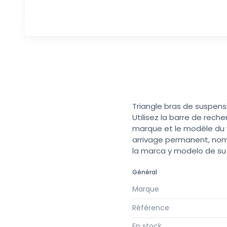
Triangle bras de suspens
Utilisez la barre de rech
marque et le modèle du v
arrivage permanent, nomb
la marca y modelo de s
Général
Marque
Référence
En stock