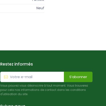
Neuf
Restez informés
S’abonner
Vous pouvez vous désinscrire à tout moment. Vous trouverez
pour cela nos informations de contact dans les conditions
d'utilisation du site.