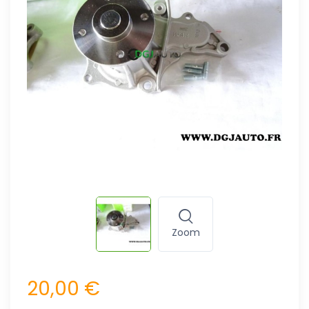
Zoom
20,00 €