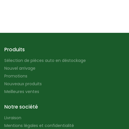
Produits
Sélection de pièces auto en déstockage
Nouvel arrivage
Promotions
Nouveaux produits
Meilleures ventes
Notre société
Livraison
Mentions légales et confidentialité