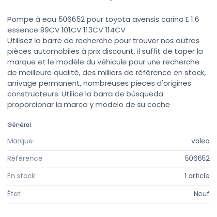
Pompe à eau 506652 pour toyota avensis carina E 1.6
essence 99CV 101CV 113CV 114CV
Utilisez la barre de recherche pour trouver nos autres
pièces automobiles à prix discount, il suffit de taper la
marque et le modèle du véhicule pour une recherche
de meilleure qualité, des milliers de référence en stock,
arrivage permanent, nombreuses pieces d'origines
constructeurs. Utilice la barra de búsqueda
proporcionar la marca y modelo de su coche
Général
Marque
valeo
Référence
506652
En stock
1 article
État
Neuf