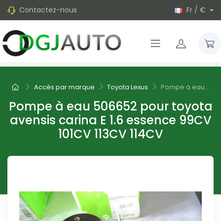
Contactez-nous
Fr / €
Accès par marque
Toyota Lexus
Pompe à eau...
Pompe à eau 506652 pour toyota
avensis carina E 1.6 essence 99CV
101CV 113CV 114CV