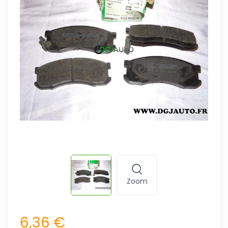
Zoom
6,36 €