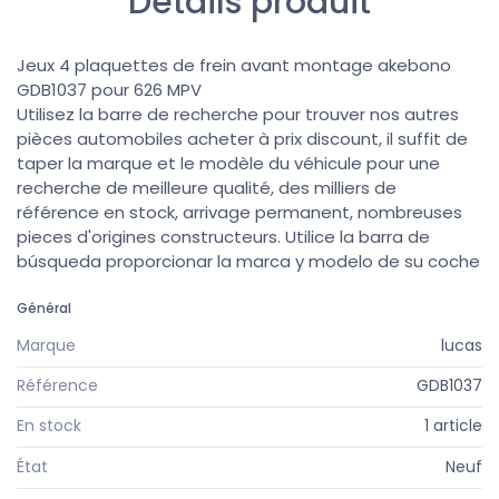
Détails produit
Jeux 4 plaquettes de frein avant montage akebono
GDB1037 pour 626 MPV
Utilisez la barre de recherche pour trouver nos autres
pièces automobiles acheter à prix discount, il suffit de
taper la marque et le modèle du véhicule pour une
recherche de meilleure qualité, des milliers de
référence en stock, arrivage permanent, nombreuses
pieces d'origines constructeurs. Utilice la barra de
búsqueda proporcionar la marca y modelo de su coche
Général
Marque
lucas
Référence
GDB1037
En stock
1 article
État
Neuf