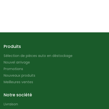
Produits
Sélection de pièces auto en déstockage
Nouvel arrivage
Promotions
Nouveaux produits
Meilleures ventes
Notre société
Livraison