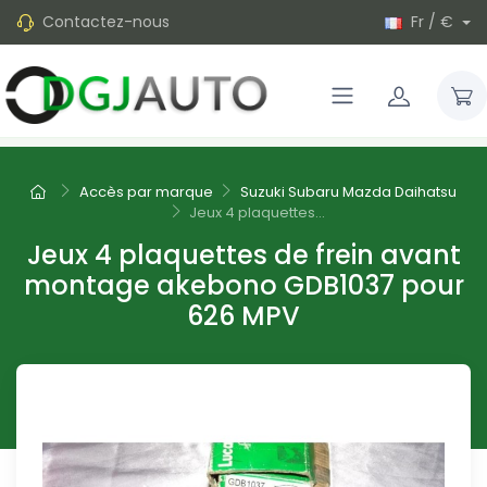
Contactez-nous
Fr / €
Accès par marque
Suzuki Subaru Mazda Daihatsu
Jeux 4 plaquettes...
Jeux 4 plaquettes de frein avant
montage akebono GDB1037 pour
626 MPV