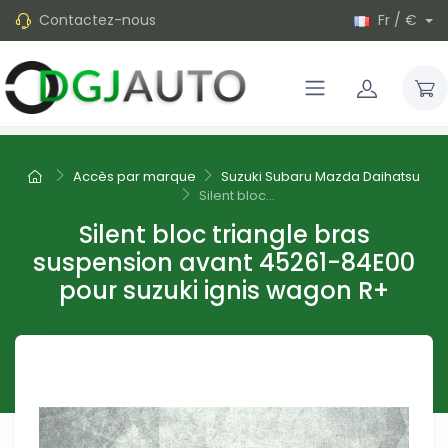
Contactez-nous
Fr / €
Accès par marque
Suzuki Subaru Mazda Daihatsu
Silent bloc...
Silent bloc triangle bras
suspension avant 45261-84E00
pour suzuki ignis wagon R+