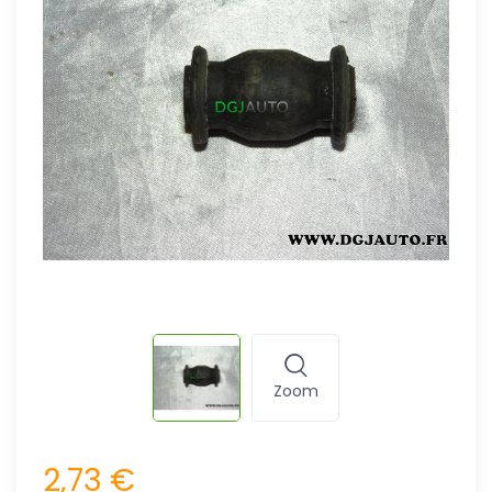
Zoom
2,73 €