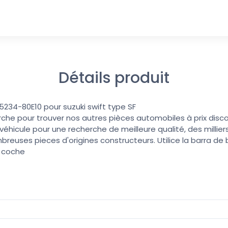
Détails produit
 55234-80E10 pour suzuki swift type SF
erche pour trouver nos autres pièces automobiles à prix discoun
éhicule pour une recherche de meilleure qualité, des millier
reuses pieces d'origines constructeurs. Utilice la barra d
u coche