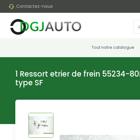
Contactez-nous
Tout notre catalogue
1 Ressort etrier de frein 55234-80
type SF