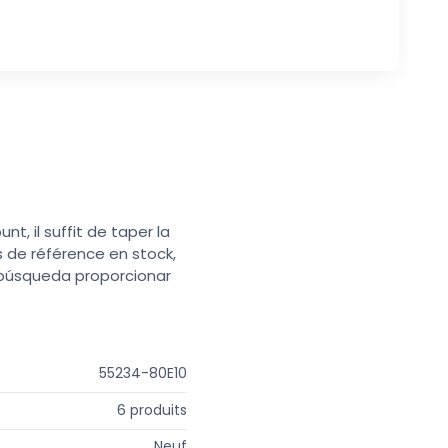
t, il suffit de taper la
s de référence en stock,
e búsqueda proporcionar
55234-80E10
6 produits
Neuf