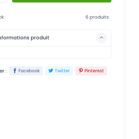
ck
6 produits
nformations produit
r :
Facebook
Twitter
Pinterest