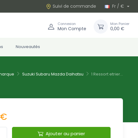
Suivi de commande
Fr / €
Connexion
Mon Panier
Mon Compte
0,00 €
ns
Nouveautés
 marque
Suzuki Subaru Mazda Daihatsu
1 Ressort etrier...
 €
Ajouter au panier