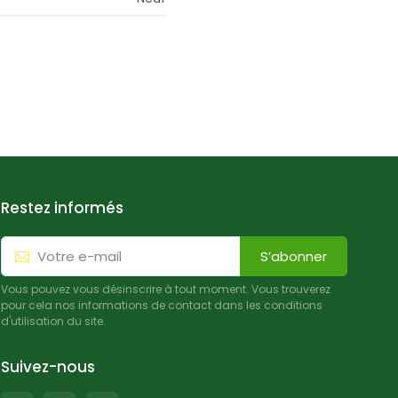
Restez informés
S’abonner
Vous pouvez vous désinscrire à tout moment. Vous trouverez
pour cela nos informations de contact dans les conditions
d'utilisation du site.
Suivez-nous