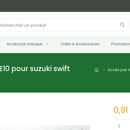
Accès par marque
Outils & Accessoires
Promotio
E10 pour suzuki swift
Accès par
0,91