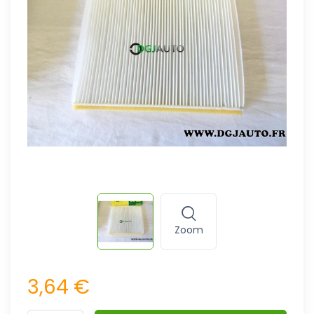
Zoom
3,64 €