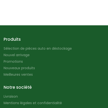
Produits
Sélection de pièces auto en déstockage
Nouvel arrivage
Promotions
Nouveaux produits
Meilleures ventes
Notre société
Livraison
Mentions légales et confidentialité