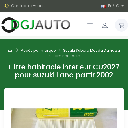
Contactez-nous
Fr / €
Accès par marque
Suzuki Subaru Mazda Daihatsu
Filtre habitacle...
Filtre habitacle interieur CU2027
pour suzuki liana partir 2002