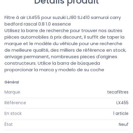
Détails produit
Filtre à air LX455 pour suzuki LJ80 SJ410 samurai carry
bedford rascal 0.8 1.0 essence
Utilisez la barre de recherche pour trouver nos autres
pièces automobiles à prix discount, il suffit de taper la
marque et le modèle du véhicule pour une recherche
de meilleure qualité, des milliers de référence en stock,
arrivage permanent, nombreuses pieces d'origines
constructeurs. Utilice la barra de búsqueda
proporcionar la marca y modelo de su coche
Général
Marque
tecafiltres
Référence
LX455
En stock
1 article
État
Neuf