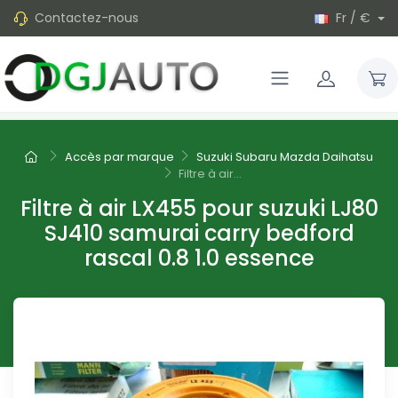
Contactez-nous
Fr / €
Accès par marque
Suzuki Subaru Mazda Daihatsu
Filtre à air...
Filtre à air LX455 pour suzuki LJ80
SJ410 samurai carry bedford
rascal 0.8 1.0 essence