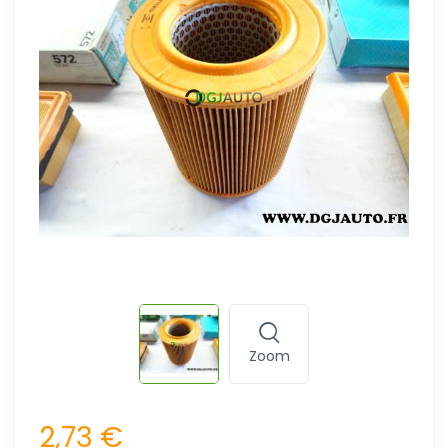
Zoom
2,73 €