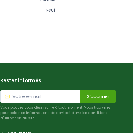
Neuf
Restez informés
S’abonner
Vous pouvez vous désinscrire à tout moment. Vous trouverez
pour cela nos informations de contact dans les conditions
d'utilisation du site.