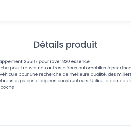
Détails produit
chappement 255117 pour rover 820 essence
erche pour trouver nos autres pièces automobiles à prix discoun
éhicule pour une recherche de meilleure qualité, des millier
reuses pieces d'origines constructeurs. Utilice la barra d
u coche