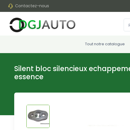
Contactez-nous
Tout notre catalogue
Silent bloc silencieux echappeme
essence