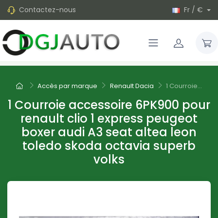
Contactez-nous
Fr / €
Accès par marque
Renault Dacia
1 Courroie...
1 Courroie accessoire 6PK900 pour
renault clio 1 express peugeot
boxer audi A3 seat altea leon
toledo skoda octavia superb
volks