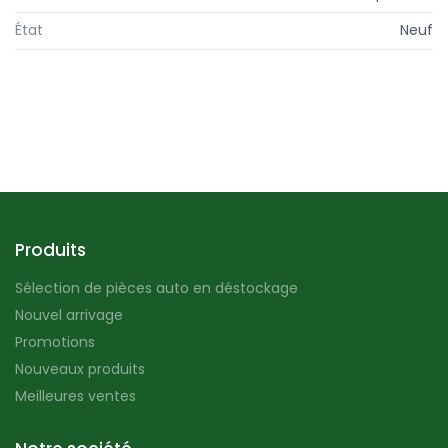
État
Neuf
Produits
Sélection de pièces auto en déstockage
Nouvel arrivage
Promotions
Nouveaux produits
Meilleures ventes