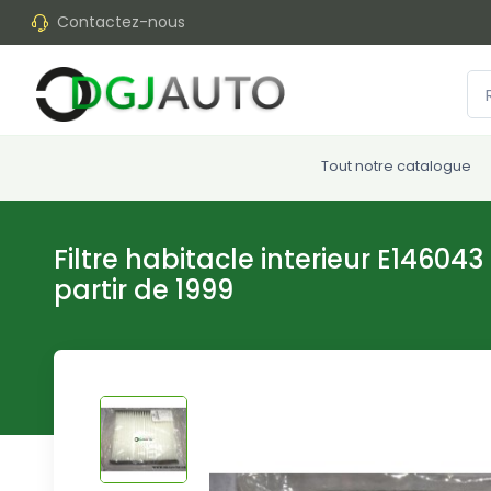
Contactez-nous
Tout notre catalogue
Filtre habitacle interieur E1460
partir de 1999