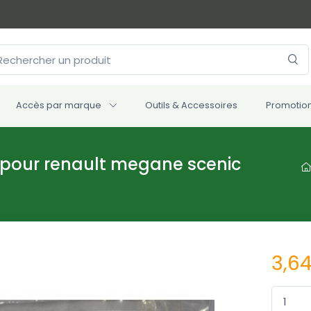
Accès par marque
Outils & Accessoires
Promotio
43 pour renault megane scenic
3,6