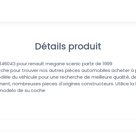
Détails produit
r E146043 pour renault megane scenic partir de 1999
erche pour trouver nos autres pièces automobiles acheter à pri
dèle du véhicule pour une recherche de meilleure qualité, de
nent, nombreuses pieces d'origines constructeurs. Utilice l
 modelo de su coche