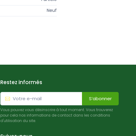
Neuf
Restez informés
S’abonner
Vous pouvez vous désinscrire à tout moment. Vous trouverez
pour cela nos informations de contact dans les conditions
d'utilisation du site.