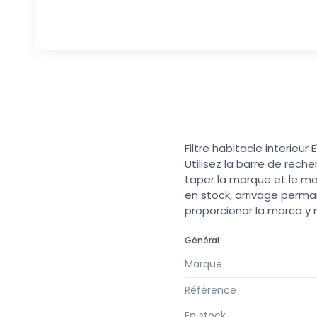
Filtre habitacle interieu
Utilisez la barre de rech
taper la marque et le mo
en stock, arrivage perma
proporcionar la marca y
Général
Marque
Référence
En stock