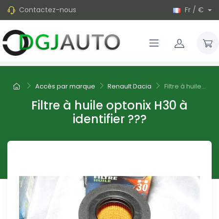
Contactez-nous
Fr / €
Accès par marque
Renault Dacia
Filtre à huile...
Filtre à huile optonix H30 à
identifier ???