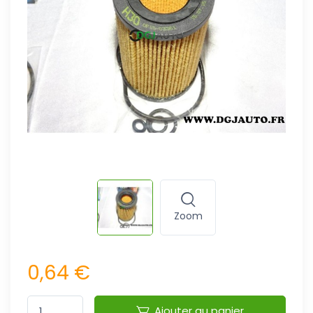
Zoom
0,64 €
Ajouter au panier