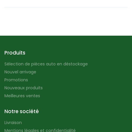
Produits
Sélection de pièces auto en déstockage
Nouvel arrivage
Promotions
Nouveaux produits
Meilleures ventes
Notre société
Livraison
Mentions légales et confidentialité