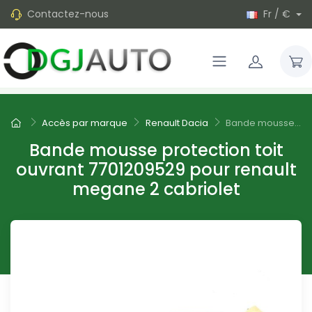
Contactez-nous
Fr / €
Accès par marque
Renault Dacia
Bande mousse...
Bande mousse protection toit
ouvrant 7701209529 pour renault
megane 2 cabriolet