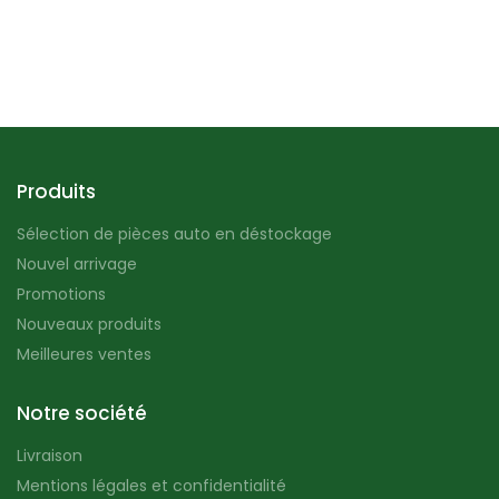
Produits
Sélection de pièces auto en déstockage
Nouvel arrivage
Promotions
Nouveaux produits
Meilleures ventes
Notre société
Livraison
Mentions légales et confidentialité