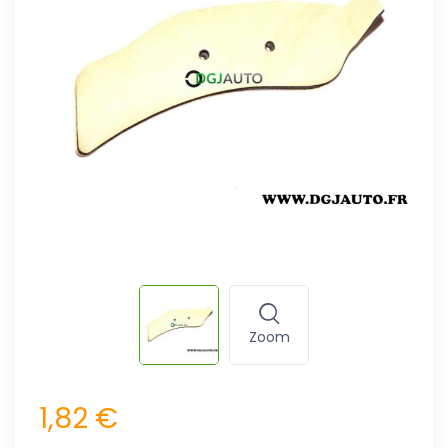
Zoom
1,82 €