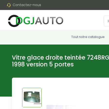
Contactez-nous
Tout notre catalogue
Vitre glace droite teintée 7248RG
1998 version 5 portes