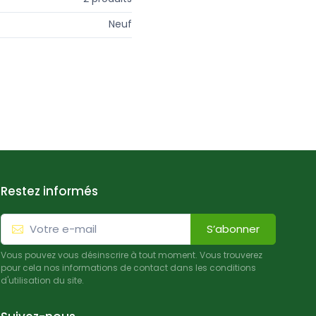
Neuf
Restez informés
S’abonner
Vous pouvez vous désinscrire à tout moment. Vous trouverez
pour cela nos informations de contact dans les conditions
d'utilisation du site.