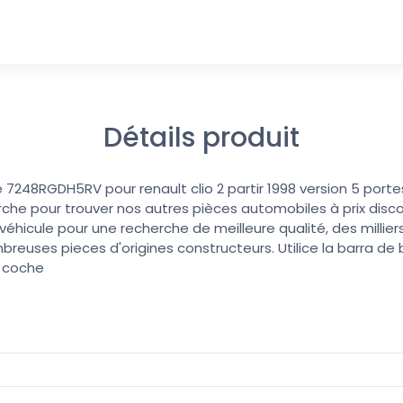
Détails produit
e 7248RGDH5RV pour renault clio 2 partir 1998 version 5 porte
erche pour trouver nos autres pièces automobiles à prix discoun
éhicule pour une recherche de meilleure qualité, des millier
reuses pieces d'origines constructeurs. Utilice la barra d
u coche