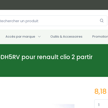
Accès par marque
Outils & Accessoires
Promotio
DH5RV pour renault clio 2 partir
8,18