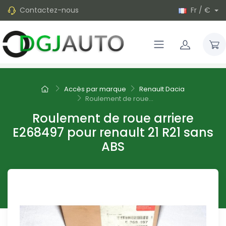
Contactez-nous
Fr / €
Accès par marque
Renault Dacia
Roulement de roue...
Roulement de roue arriere
E268497 pour renault 21 R21 sans
ABS