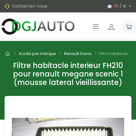
Contactez-nous
Fr / €
Accès par marque
Renault Dacia
Filtre habitacle...
Filtre habitacle interieur FH210
pour renault megane scenic 1
(mousse lateral vieillissante)