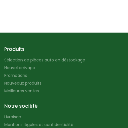
Produits
Sélection de pièces auto en déstockage
Nouvel arrivage
Promotions
Nouveaux produits
Meilleures ventes
Notre société
Livraison
Mentions légales et confidentialité