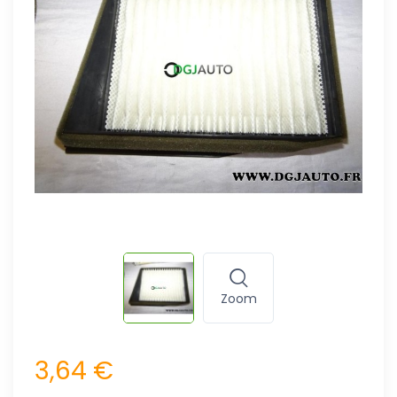
Zoom
3,64 €