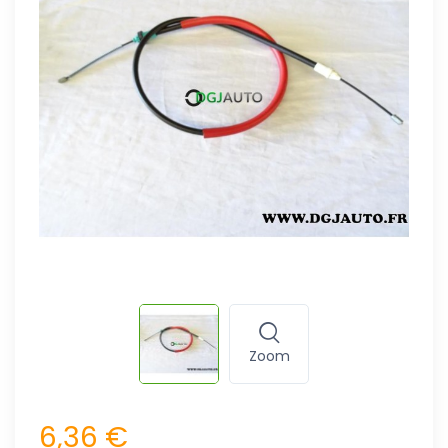
Zoom
6,36 €