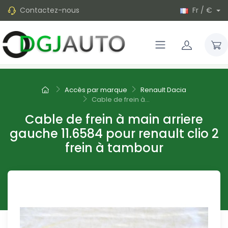
Contactez-nous
Fr / €
Accès par marque
Renault Dacia
Cable de frein à...
Cable de frein à main arriere
gauche 11.6584 pour renault clio 2
frein à tambour