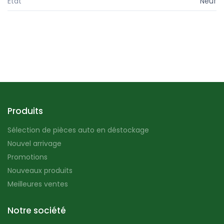
État
Neuf
Produits
Sélection de pièces auto en déstockage
Nouvel arrivage
Promotions
Nouveaux produits
Meilleures ventes
Notre société