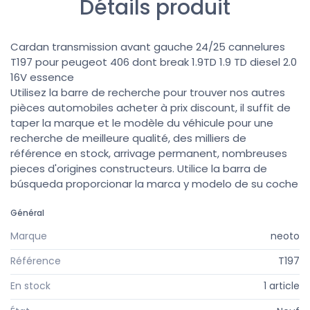
Détails produit
Cardan transmission avant gauche 24/25 cannelures
T197 pour peugeot 406 dont break 1.9TD 1.9 TD diesel 2.0
16V essence
Utilisez la barre de recherche pour trouver nos autres
pièces automobiles acheter à prix discount, il suffit de
taper la marque et le modèle du véhicule pour une
recherche de meilleure qualité, des milliers de
référence en stock, arrivage permanent, nombreuses
pieces d'origines constructeurs. Utilice la barra de
búsqueda proporcionar la marca y modelo de su coche
Général
Marque
neoto
Référence
T197
En stock
1 article