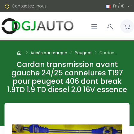
Contactez-nous
Fr / €
Accès par marque
Peugeot
Cardan...
Cardan transmission avant
gauche 24/25 cannelures T197
pour peugeot 406 dont break
1.9TD 1.9 TD diesel 2.0 16V essence