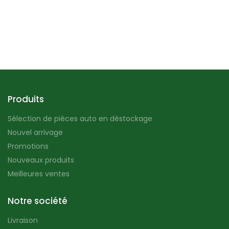
Produits
Sélection de pièces auto en déstockage
Nouvel arrivage
Promotions
Nouveaux produits
Meilleures ventes
Notre société
Livraison