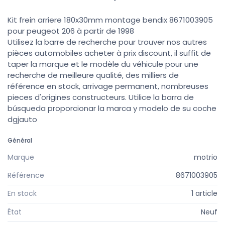
Kit frein arriere 180x30mm montage bendix 8671003905
pour peugeot 206 à partir de 1998
Utilisez la barre de recherche pour trouver nos autres
pièces automobiles acheter à prix discount, il suffit de
taper la marque et le modèle du véhicule pour une
recherche de meilleure qualité, des milliers de
référence en stock, arrivage permanent, nombreuses
pieces d'origines constructeurs. Utilice la barra de
búsqueda proporcionar la marca y modelo de su coche
dgjauto
Général
Marque
motrio
Référence
8671003905
En stock
1 article
État
Neuf