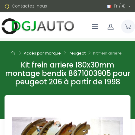
Contactez-nous
Fr / €
Accès par marque
Peugeot
Kit frein arriere...
Kit frein arriere 180x30mm
montage bendix 8671003905 pour
peugeot 206 à partir de 1998