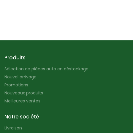
Produits
Sélection de pièces auto en déstockage
Nouvel arrivage
Promotions
Nouveaux produits
Meilleures ventes
Notre société
Livraison