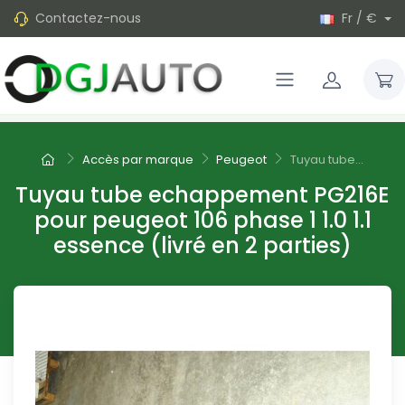
Contactez-nous
Fr / €
Accès par marque
Peugeot
Tuyau tube...
Tuyau tube echappement PG216E
pour peugeot 106 phase 1 1.0 1.1
essence (livré en 2 parties)