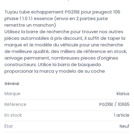
Tuyau tube echappement PG216E pour peugeot 106
phase 1 1.0 1.1 essence (envoi en 2 parties juste
remettre un manchon)
Utilisez la barre de recherche pour trouver nos autres
pièces automobiles à prix discount, il suffit de taper la
marque et le modèle du véhicule pour une recherche
de meilleure qualité, des milliers de référence en stock,
arrivage permanent, nombreuses pieces d'origines
constructeurs. Utilice la barra de búsqueda
proporcionar la marca y modelo de su coche
Général
Marque
klarius
Référence
PG216E / 10665
En stock
1 article
État
Neuf