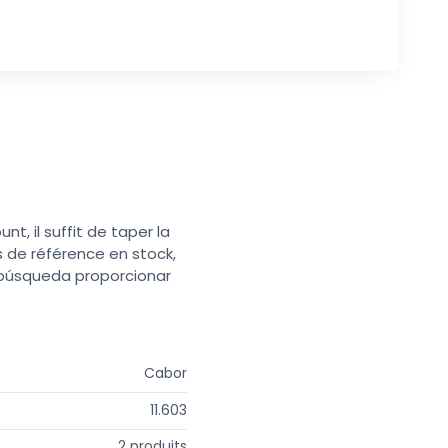
t, il suffit de taper la
s de référence en stock,
e búsqueda proporcionar
Cabor
11.603
2 produits