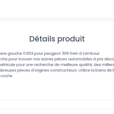
Détails produit
riere gauche 11.603 pour peugeot 309 frein à tambour
erche pour trouver nos autres pièces automobiles à prix discoun
éhicule pour une recherche de meilleure qualité, des millier
reuses pieces d'origines constructeurs. Utilice la barra d
u coche