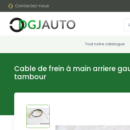
Contactez-nous
Tout notre catalogue
Cable de frein à main arriere ga
tambour