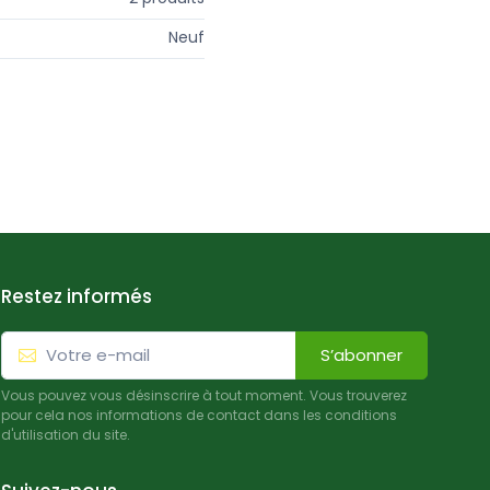
Neuf
Restez informés
S’abonner
Vous pouvez vous désinscrire à tout moment. Vous trouverez
pour cela nos informations de contact dans les conditions
d'utilisation du site.