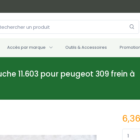
Accès par marque
Outils & Accessoires
Promotio
uche 11.603 pour peugeot 309 frein à
6,3