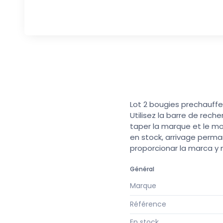
Lot 2 bougies prechauffe 
Utilisez la barre de rech
taper la marque et le mo
en stock, arrivage perma
proporcionar la marca y
Général
Marque
Référence
En stock