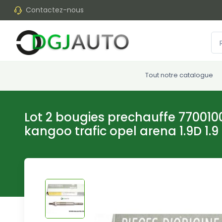
Contactez-nous
Tout notre catalogue
Lot 2 bougies prechauffe 7700100
kangoo trafic opel arena 1.9D 1.9 