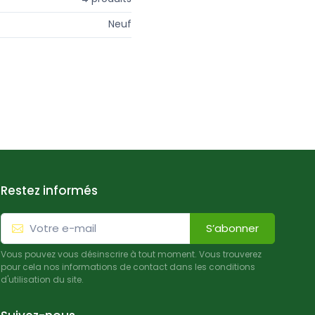
Neuf
Restez informés
S’abonner
Vous pouvez vous désinscrire à tout moment. Vous trouverez
pour cela nos informations de contact dans les conditions
d'utilisation du site.