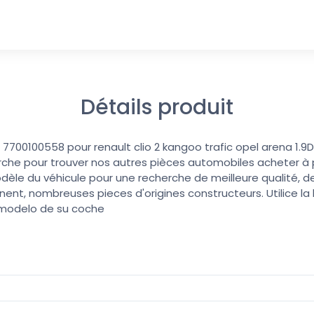
Détails produit
7700100558 pour renault clio 2 kangoo trafic opel arena 1.9D 
erche pour trouver nos autres pièces automobiles acheter à pri
dèle du véhicule pour une recherche de meilleure qualité, de
nent, nombreuses pieces d'origines constructeurs. Utilice l
 modelo de su coche