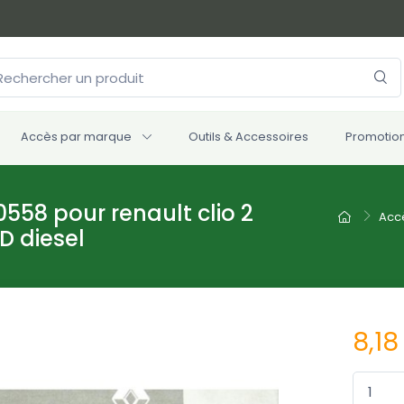
Accès par marque
Outils & Accessoires
Promotio
558 pour renault clio 2
Acc
D diesel
8,18