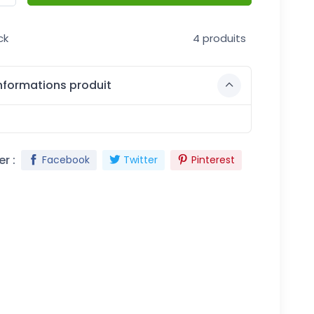
ck
4 produits
nformations produit
r :
Facebook
Twitter
Pinterest