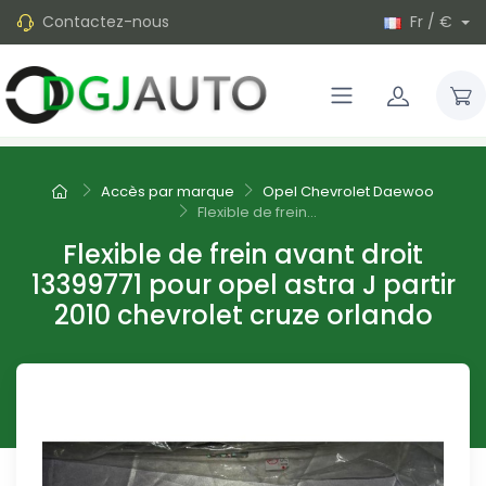
Contactez-nous
Fr / €
Accès par marque
Opel Chevrolet Daewoo
Flexible de frein...
Flexible de frein avant droit
13399771 pour opel astra J partir
2010 chevrolet cruze orlando