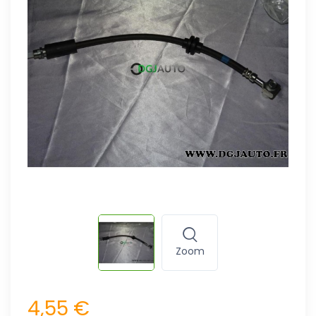
Zoom
4,55 €