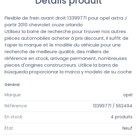
Détails produit
Flexible de frein avant droit 13399771 pour opel astra J
partir 2010 chevrolet cruze orlando
Utilisez la barre de recherche pour trouver nos autres
pièces automobiles acheter à prix discount, il suffit de
taper la marque et le modèle du véhicule pour une
recherche de meilleure qualité, des milliers de
référence en stock, arrivage permanent, nombreuses
pieces d'origines constructeurs. Utilice la barra de
búsqueda proporcionar la marca y modelo de su coche
Général
Marque
opel
Référence
13399771 / 562494
En stock
4 produits
État
Neuf