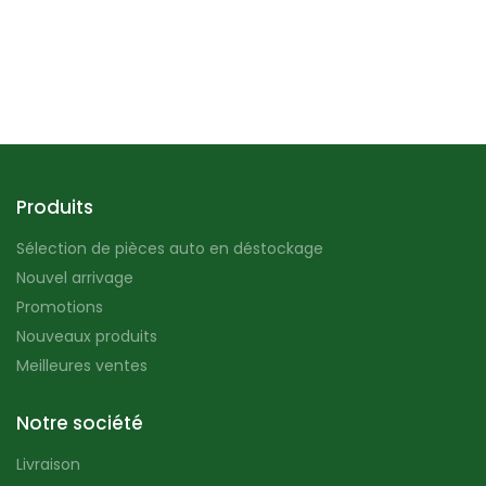
Produits
Sélection de pièces auto en déstockage
Nouvel arrivage
Promotions
Nouveaux produits
Meilleures ventes
Notre société
Livraison