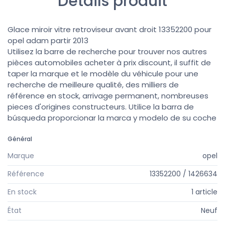
Détails produit
Glace miroir vitre retroviseur avant droit 13352200 pour
opel adam partir 2013
Utilisez la barre de recherche pour trouver nos autres
pièces automobiles acheter à prix discount, il suffit de
taper la marque et le modèle du véhicule pour une
recherche de meilleure qualité, des milliers de
référence en stock, arrivage permanent, nombreuses
pieces d'origines constructeurs. Utilice la barra de
búsqueda proporcionar la marca y modelo de su coche
Général
Marque
opel
Référence
13352200 / 1426634
En stock
1 article
État
Neuf