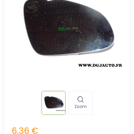
Zoom
6,36 €