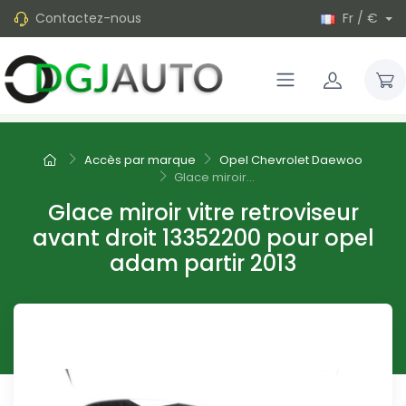
Contactez-nous
Fr / €
Accès par marque
Opel Chevrolet Daewoo
Glace miroir...
Glace miroir vitre retroviseur
avant droit 13352200 pour opel
adam partir 2013