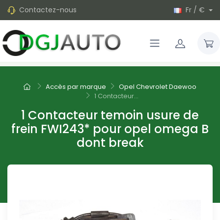
Contactez-nous
Fr / €
Accès par marque
Opel Chevrolet Daewoo
1 Contacteur...
1 Contacteur temoin usure de
frein FWI243* pour opel omega B
dont break