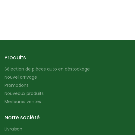
Produits
Sélection de pièces auto en déstockage
Nouvel arrivage
Promotions
Nouveaux produits
Meilleures ventes
Notre société
Livraison