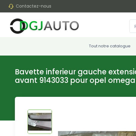
Contactez-nous
Tout notre catalogue
Bavette inferieur gauche extens
avant 9143033 pour opel omega