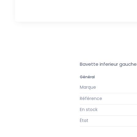
Bavette inferieur gauch
Général
Marque
Référence
En stock
État