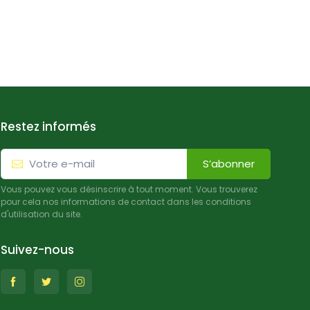
Restez informés
S’abonner
Vous pouvez vous désinscrire à tout moment. Vous trouverez
pour cela nos informations de contact dans les conditions
d'utilisation du site.
Suivez-nous