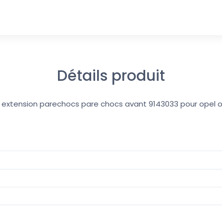
Détails produit
e extension parechocs pare chocs avant 9143033 pour opel