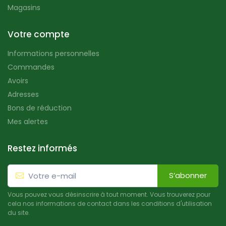
Magasins
Votre compte
Informations personnelles
Commandes
Avoirs
Adresses
Bons de réduction
Mes alertes
Restez informés
S’abonner
Vous pouvez vous désinscrire à tout moment. Vous trouverez pour
cela nos informations de contact dans les conditions d'utilisation
du site.