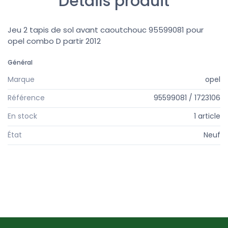
Détails produit
Jeu 2 tapis de sol avant caoutchouc 95599081 pour
opel combo D partir 2012
Général
Marque
opel
Référence
95599081 / 1723106
En stock
1 article
État
Neuf