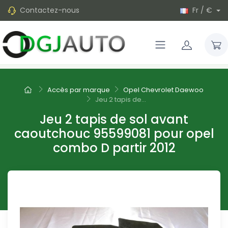
Contactez-nous
Fr / €
Accès par marque
Opel Chevrolet Daewoo
Jeu 2 tapis de...
Jeu 2 tapis de sol avant
caoutchouc 95599081 pour opel
combo D partir 2012