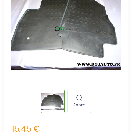
Zoom
15,45 €