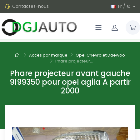
Contactez-nous
Fr / €
Accès par marque
Opel Chevrolet Daewoo
Phare projecteur...
Phare projecteur avant gauche
9199350 pour opel agila A partir
2000