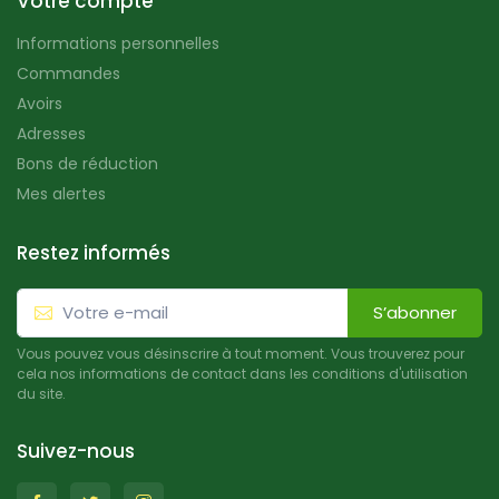
Votre compte
Informations personnelles
Commandes
Avoirs
Adresses
Bons de réduction
Mes alertes
Restez informés
S’abonner
Vous pouvez vous désinscrire à tout moment. Vous trouverez pour
cela nos informations de contact dans les conditions d'utilisation
du site.
Suivez-nous