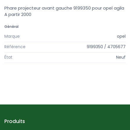
Phare projecteur avant gauche 9199350 pour opel agila
A partir 2000
Général
Marque
opel
Référence
9199350 / 4705677
État
Neuf
Produits