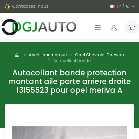
Contactez-nous
Fr / €
Accès par marque
Opel Chevrolet Daewoo
Autocollant bande...
Autocollant bande protection
montant aile porte arriere droite
13155523 pour opel meriva A