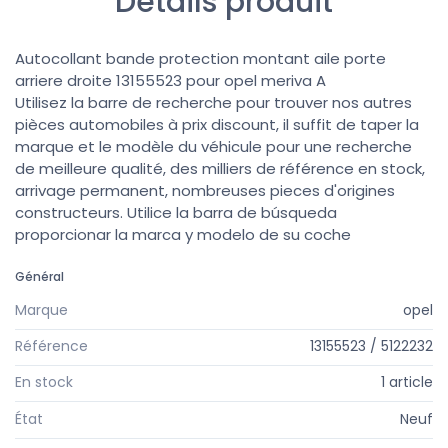
Détails produit
Autocollant bande protection montant aile porte
arriere droite 13155523 pour opel meriva A
Utilisez la barre de recherche pour trouver nos autres
pièces automobiles à prix discount, il suffit de taper la
marque et le modèle du véhicule pour une recherche
de meilleure qualité, des milliers de référence en stock,
arrivage permanent, nombreuses pieces d'origines
constructeurs. Utilice la barra de búsqueda
proporcionar la marca y modelo de su coche
Général
Marque
opel
Référence
13155523 / 5122232
En stock
1 article
État
Neuf