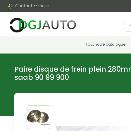
Contactez-nous
Tout notre catalogue
Paire disque de frein plein 28
saab 90 99 900