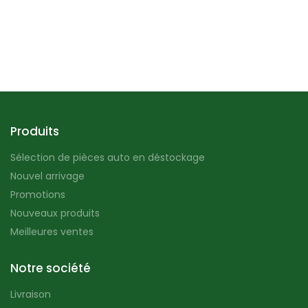
Produits
Sélection de pièces auto en déstockage
Nouvel arrivage
Promotions
Nouveaux produits
Meilleures ventes
Notre société
Livraison