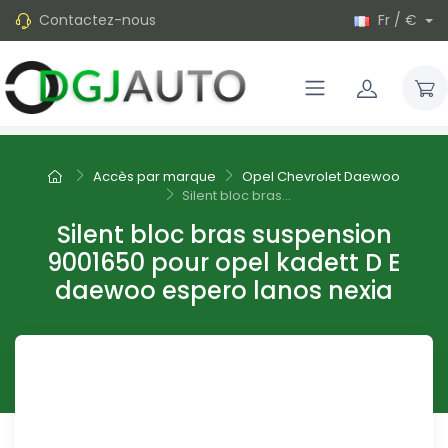
Contactez-nous
Fr / €
Accès par marque
Opel Chevrolet Daewoo
Silent bloc bras...
Silent bloc bras suspension
9001650 pour opel kadett D E
daewoo espero lanos nexia