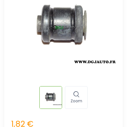
Zoom
1,82 €