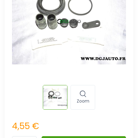
Zoom
4,55 €