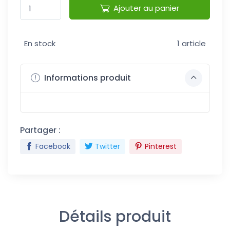
Ajouter au panier
En stock
1 article
Informations produit
Partager :
Facebook
Twitter
Pinterest
Détails produit