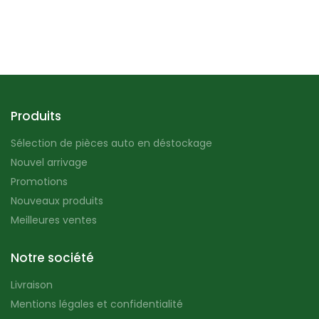
Produits
Sélection de pièces auto en déstockage
Nouvel arrivage
Promotions
Nouveaux produits
Meilleures ventes
Notre société
Livraison
Mentions légales et confidentialité