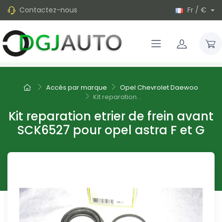
Contactez-nous
Fr / €
Accès par marque
Opel Chevrolet Daewoo
Kit reparation...
Kit reparation etrier de frein avant
SCK6527 pour opel astra F et G