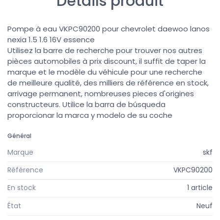
Détails produit
Pompe à eau VKPC90200 pour chevrolet daewoo lanos
nexia 1.5 1.6 16V essence
Utilisez la barre de recherche pour trouver nos autres
pièces automobiles à prix discount, il suffit de taper la
marque et le modèle du véhicule pour une recherche
de meilleure qualité, des milliers de référence en stock,
arrivage permanent, nombreuses pieces d'origines
constructeurs. Utilice la barra de búsqueda
proporcionar la marca y modelo de su coche
Général
Marque
skf
Référence
VKPC90200
En stock
1 article
État
Neuf