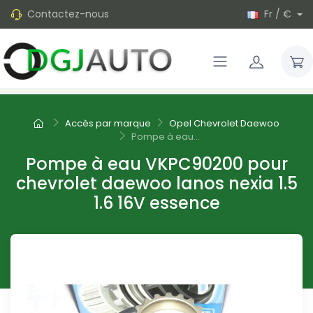
Contactez-nous
Fr / €
Accès par marque
Opel Chevrolet Daewoo
Pompe à eau...
Pompe à eau VKPC90200 pour
chevrolet daewoo lanos nexia 1.5
1.6 16V essence