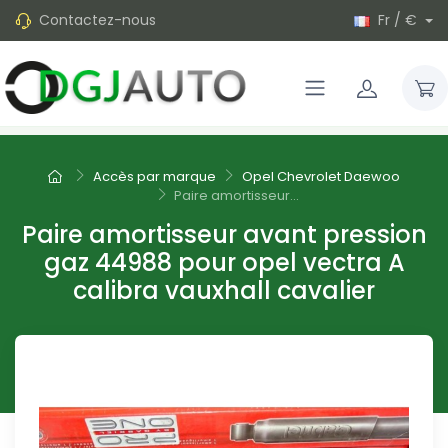
Contactez-nous
Fr / €
Accès par marque
Opel Chevrolet Daewoo
Paire amortisseur...
Paire amortisseur avant pression
gaz 44988 pour opel vectra A
calibra vauxhall cavalier