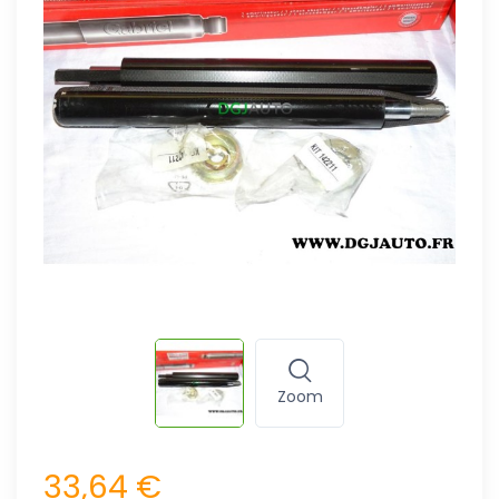
Zoom
33,64 €