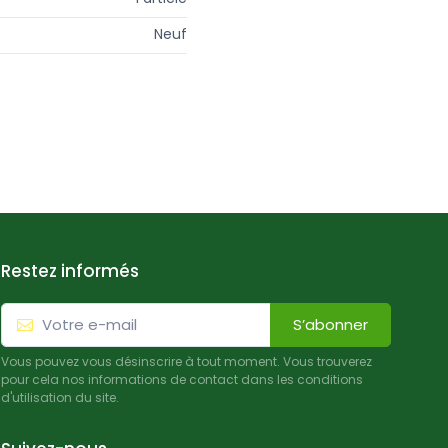
Neuf
Restez informés
S’abonner
Vous pouvez vous désinscrire à tout moment. Vous trouverez
pour cela nos informations de contact dans les conditions
d'utilisation du site.