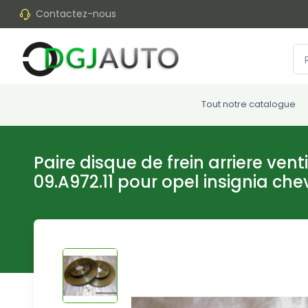
Contactez-nous
Tout notre catalogue
Paire disque de frein arriere ve
09.A972.11 pour opel insignia che