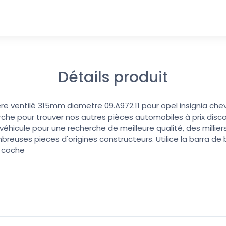
Détails produit
iere ventilé 315mm diametre 09.A972.11 pour opel insignia che
erche pour trouver nos autres pièces automobiles à prix discoun
éhicule pour une recherche de meilleure qualité, des millier
reuses pieces d'origines constructeurs. Utilice la barra d
u coche