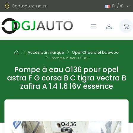
Contactez-nous
Fr / €
Accès par marque
Opel Chevrolet Daewoo
Pompe à eau O136...
Pompe à eau O136 pour opel
astra F G corsa B C tigra vectra B
zafira A 1.4 1.6 16V essence