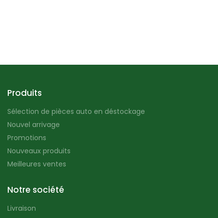
Produits
Sélection de pièces auto en déstockage
Nouvel arrivage
Promotions
Nouveaux produits
Meilleures ventes
Notre société
Livraison