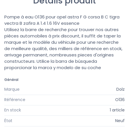
Détails produit
Pompe à eau O136 pour opel astra F G corsa B C tigra
vectra B zafira A 1.4 1.6 16V essence
Utilisez la barre de recherche pour trouver nos autres
pièces automobiles à prix discount, il suffit de taper la
marque et le modèle du véhicule pour une recherche
de meilleure qualité, des milliers de référence en stock,
arrivage permanent, nombreuses pieces d'origines
constructeurs. Utilice la barra de búsqueda
proporcionar la marca y modelo de su coche
Général
Marque
Dolz
Référence
O136
En stock
1 article
État
Neuf