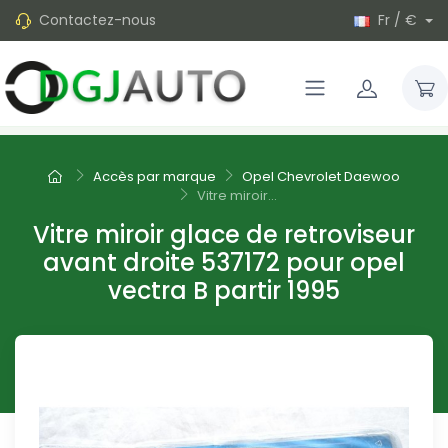
Contactez-nous
Fr / €
Accès par marque
Opel Chevrolet Daewoo
Vitre miroir...
Vitre miroir glace de retroviseur
avant droite 537172 pour opel
vectra B partir 1995