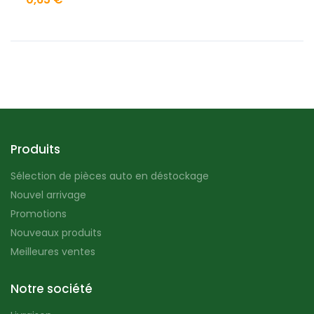
Produits
Sélection de pièces auto en déstockage
Nouvel arrivage
Promotions
Nouveaux produits
Meilleures ventes
Notre société