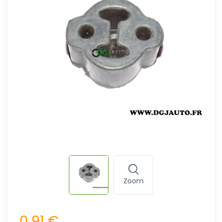
Zoom
0,91 €