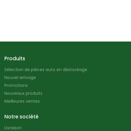
Produits
Sélection de pièces auto en déstockage
Nouvel arrivage
Promotions
Nouveaux produits
Meilleures ventes
Notre société
Livraison