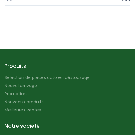
Produits
Sélection de pièces auto en déstockage
Nouvel arrivage
Promotions
Nouveaux produits
Meilleures ventes
Notre société