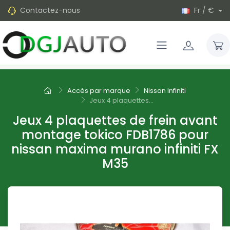
Contactez-nous
Fr / €
Accès par marque
Nissan Infiniti
Jeux 4 plaquettes...
Jeux 4 plaquettes de frein avant
montage tokico FDB1786 pour
nissan maxima murano infiniti FX
M35