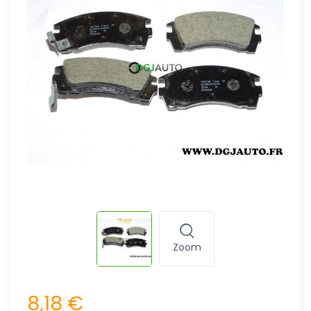
Zoom
8,18 €