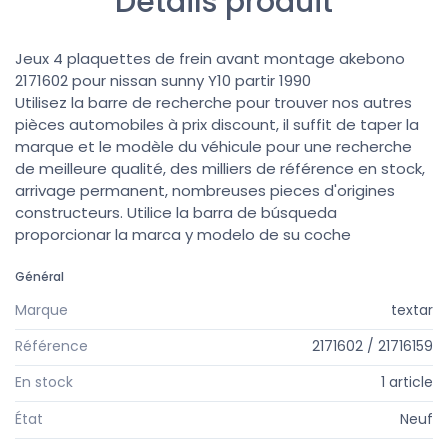
Détails produit
Jeux 4 plaquettes de frein avant montage akebono
2171602 pour nissan sunny Y10 partir 1990
Utilisez la barre de recherche pour trouver nos autres
pièces automobiles à prix discount, il suffit de taper la
marque et le modèle du véhicule pour une recherche
de meilleure qualité, des milliers de référence en stock,
arrivage permanent, nombreuses pieces d'origines
constructeurs. Utilice la barra de búsqueda
proporcionar la marca y modelo de su coche
Général
Marque
textar
Référence
2171602 / 21716159
En stock
1 article
État
Neuf