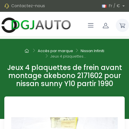
Contactez-nous
Fr / €
Accès par marque
Nissan Infiniti
Jeux 4 plaquettes...
Jeux 4 plaquettes de frein avant
montage akebono 2171602 pour
nissan sunny Y10 partir 1990