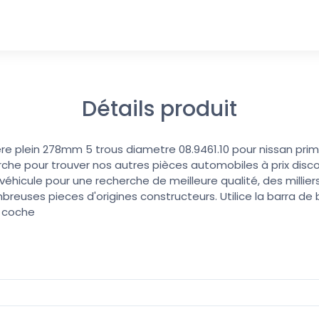
Détails produit
iere plein 278mm 5 trous diametre 08.9461.10 pour nissan prim
erche pour trouver nos autres pièces automobiles à prix discoun
éhicule pour une recherche de meilleure qualité, des millier
reuses pieces d'origines constructeurs. Utilice la barra d
u coche