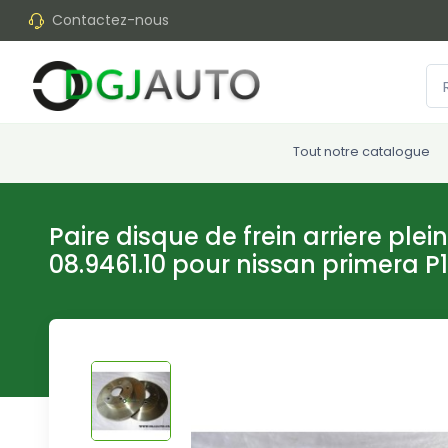
Contactez-nous
Tout notre catalogue
Paire disque de frein arriere pl
08.9461.10 pour nissan primera P1