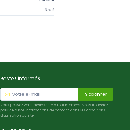
Neuf
Restez informés
S’abonner
Vous pouvez vous désinscrire à tout moment. Vous trouverez
pour cela nos informations de contact dans les conditions
d'utilisation du site.