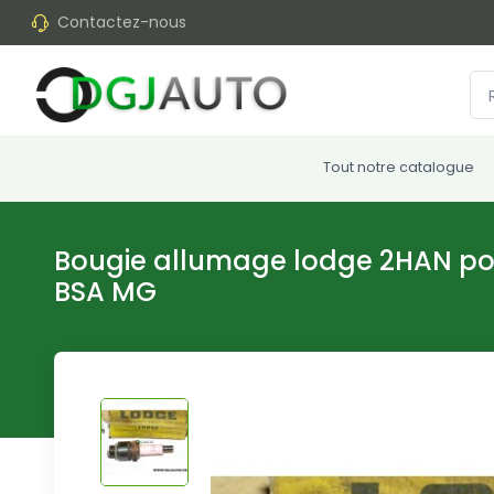
Contactez-nous
Tout notre catalogue
Bougie allumage lodge 2HAN por
BSA MG