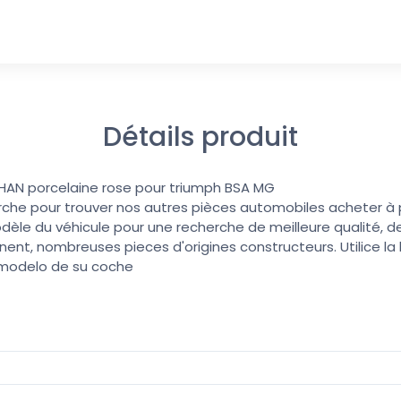
Détails produit
HAN porcelaine rose pour triumph BSA MG
erche pour trouver nos autres pièces automobiles acheter à pri
dèle du véhicule pour une recherche de meilleure qualité, de
nent, nombreuses pieces d'origines constructeurs. Utilice l
 modelo de su coche