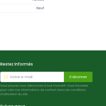
Neuf
Restez informés
S’abonner
Vous pouvez vous désinscrire à tout moment. Vous trouverez
pour cela nos informations de contact dans les conditions
d'utilisation du site.