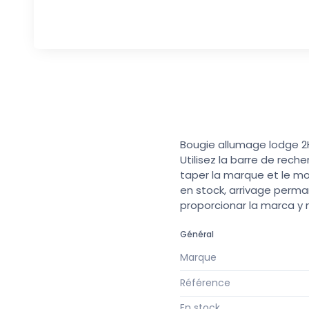
Bougie allumage lodge 2
Utilisez la barre de rech
taper la marque et le mo
en stock, arrivage perma
proporcionar la marca y
Général
Marque
Référence
En stock