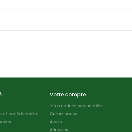
é
Votre compte
Informations personnelles
 et confidentialité
Commandes
rales
Avoirs
Adresses