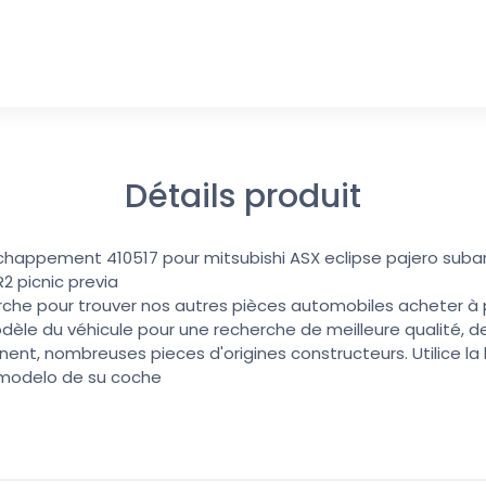
Détails produit
chappement 410517 pour mitsubishi ASX eclipse pajero suba
2 picnic previa
erche pour trouver nos autres pièces automobiles acheter à pri
dèle du véhicule pour une recherche de meilleure qualité, de
nent, nombreuses pieces d'origines constructeurs. Utilice l
 modelo de su coche