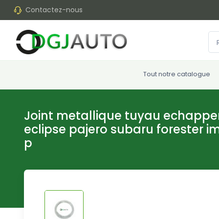
Contactez-nous
Tout notre catalogue
Joint metallique tuyau echappe
eclipse pajero subaru forester 
p