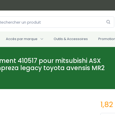
Accès par marque
Outils & Accessoires
Promotio
ment 410517 pour mitsubishi ASX
impreza legacy toyota avensis MR2
1,82