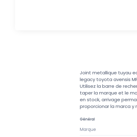
Joint metallique tuyau e
legacy toyota avensis MR
Utilisez la barre de rech
taper la marque et le mo
en stock, arrivage perma
proporcionar la marca y
Général
Marque