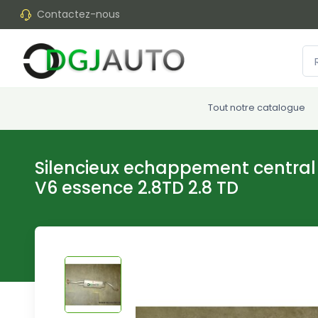
Contactez-nous
Tout notre catalogue
Silencieux echappement central C
V6 essence 2.8TD 2.8 TD