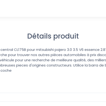
Détails produit
entral CL175B pour mitsubishi pajero 3.0 3.5 V6 essence 2.8
erche pour trouver nos autres pièces automobiles à prix discoun
éhicule pour une recherche de meilleure qualité, des millier
reuses pieces d'origines constructeurs. Utilice la barra d
u coche