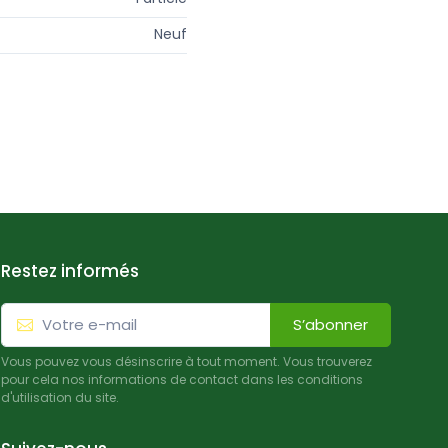
Neuf
Restez informés
S’abonner
Vous pouvez vous désinscrire à tout moment. Vous trouverez
pour cela nos informations de contact dans les conditions
d'utilisation du site.