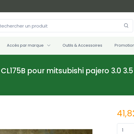
Accès par marque
Outils & Accessoires
Promotio
L175B pour mitsubishi pajero 3.0 3.5
41,8