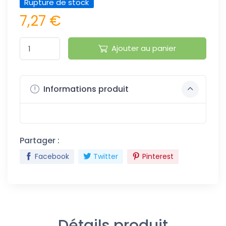
Rupture de stock
7,27 €
Ajouter au panier
Informations produit
Partager :
Facebook
Twitter
Pinterest
Détails produit