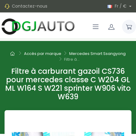
Contactez-nous
Fr / €
Accès par marque
Mercedes Smart Ssangyong
Filtre à...
Filtre à carburant gazoil CS736
pour mercedes classe C W204 GL
ML W164 S W221 sprinter W906 vito
W639