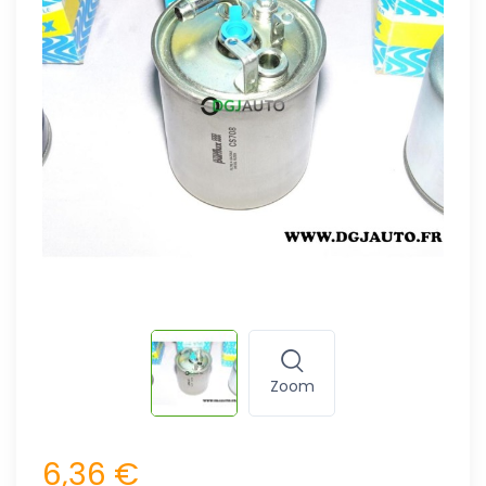
Zoom
6,36 €