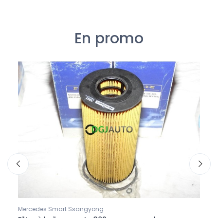
En promo
Mercedes Smart Ssangyong
Merce