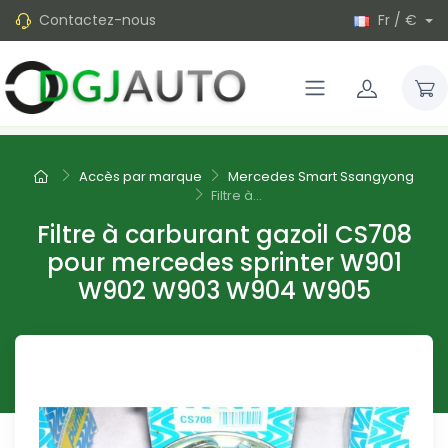
Contactez-nous
Fr / €
Accès par marque
Mercedes Smart Ssangyong
Filtre à...
Filtre à carburant gazoil CS708
pour mercedes sprinter W901
W902 W903 W904 W905