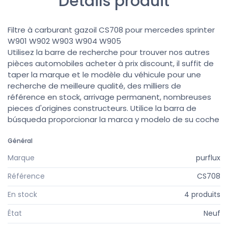
Détails produit
Filtre à carburant gazoil CS708 pour mercedes sprinter
W901 W902 W903 W904 W905
Utilisez la barre de recherche pour trouver nos autres
pièces automobiles acheter à prix discount, il suffit de
taper la marque et le modèle du véhicule pour une
recherche de meilleure qualité, des milliers de
référence en stock, arrivage permanent, nombreuses
pieces d'origines constructeurs. Utilice la barra de
búsqueda proporcionar la marca y modelo de su coche
Général
Marque
purflux
Référence
CS708
En stock
4 produits
État
Neuf