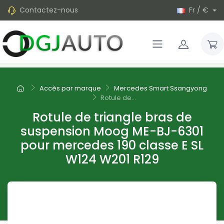
Contactez-nous
Fr / €
Accès par marque
Mercedes Smart Ssangyong
Rotule de...
Rotule de triangle bras de
suspension Moog ME-BJ-6301
pour mercedes 190 classe E SL
W124 W201 R129