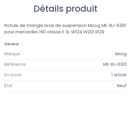
Détails produit
Rotule de triangle bras de suspension Moog ME-BJ-6301
pour mercedes 190 classe E SL W124 W201 R129
Général
Marque
Moog
Référence
ME-BJ-6301
En stock
1 article
État
Neuf