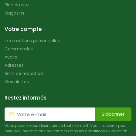
Plan du site
Magasins
Votre compte
Informations personnelles
Commandes
Avoirs
Adresses
Bons de réduction
Mes alertes
Restez informés
S’abonner
Vous pouvez vous désinscrire à tout moment. Vous trouverez pour
cela nos informations de contact dans les conditions d'utilisation