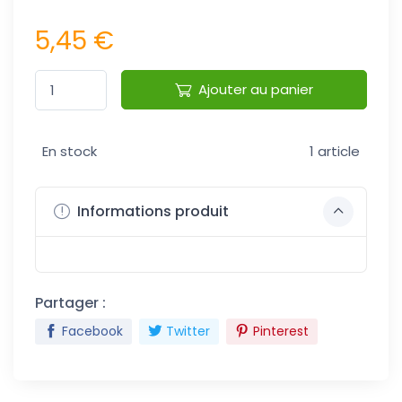
5,45 €
Ajouter au panier
En stock
1 article
Informations produit
Partager :
Facebook
Twitter
Pinterest