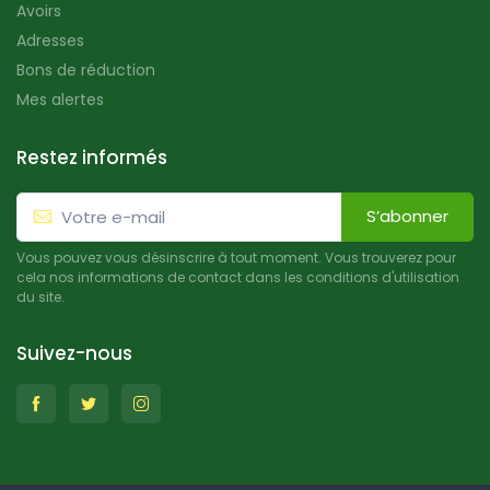
Avoirs
Adresses
Bons de réduction
Mes alertes
Restez informés
S’abonner
Vous pouvez vous désinscrire à tout moment. Vous trouverez pour
cela nos informations de contact dans les conditions d'utilisation
du site.
Suivez-nous