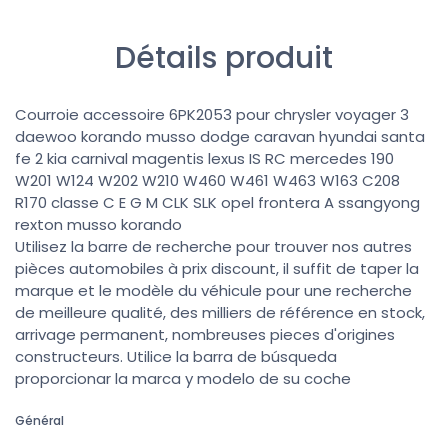
Détails produit
Courroie accessoire 6PK2053 pour chrysler voyager 3
daewoo korando musso dodge caravan hyundai santa
fe 2 kia carnival magentis lexus IS RC mercedes 190
W201 W124 W202 W210 W460 W461 W463 W163 C208
R170 classe C E G M CLK SLK opel frontera A ssangyong
rexton musso korando
Utilisez la barre de recherche pour trouver nos autres
pièces automobiles à prix discount, il suffit de taper la
marque et le modèle du véhicule pour une recherche
de meilleure qualité, des milliers de référence en stock,
arrivage permanent, nombreuses pieces d'origines
constructeurs. Utilice la barra de búsqueda
proporcionar la marca y modelo de su coche
Général