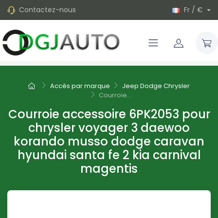
Contactez-nous
Fr / €
Accès par marque
Jeep Dodge Chrysler
Courroie...
Courroie accessoire 6PK2053 pour
chrysler voyager 3 daewoo
korando musso dodge caravan
hyundai santa fe 2 kia carnival
magentis