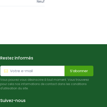
Neuf
Restez informés
S’abonner
Vous pouvez vous désinscrire à tout moment. Vous trouverez
pour cela nos informations de contact dans les conditions
d'utilisation du site.
Suivez-nous