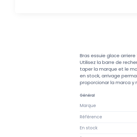
Bras essuie glace arriere
Utilisez la barre de rech
taper la marque et le mo
en stock, arrivage perma
proporcionar la marca y
Général
Marque
Référence
En stock