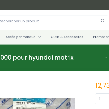
Accès par marque
Outils & Accessoires
Promotio
17000 pour hyundai matrix
12,7