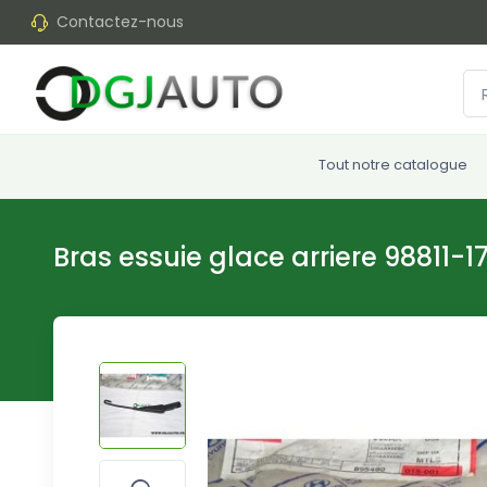
Contactez-nous
Tout notre catalogue
Bras essuie glace arriere 98811-