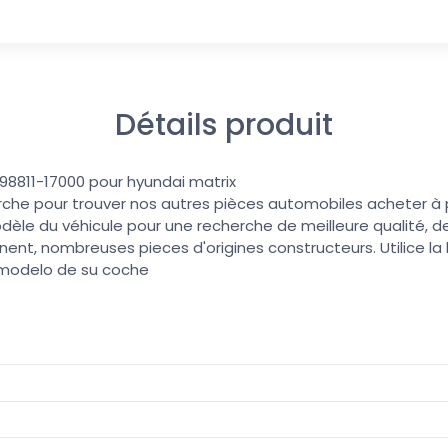
Détails produit
 98811-17000 pour hyundai matrix
erche pour trouver nos autres pièces automobiles acheter à pri
dèle du véhicule pour une recherche de meilleure qualité, de
nent, nombreuses pieces d'origines constructeurs. Utilice l
 modelo de su coche