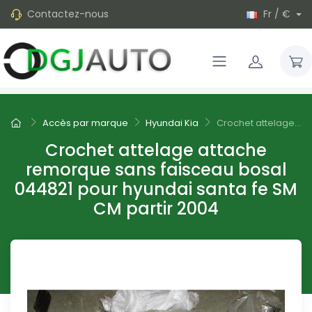
Contactez-nous
Fr / €
Accès par marque
Hyundai Kia
Crochet attelage...
Crochet attelage attache
remorque sans faisceau bosal
044821 pour hyundai santa fe SM
CM partir 2004