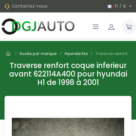
Contactez-nous
Fr / €
Accès par marque
Hyundai Kia
Traverse renfort...
Traverse renfort coque inferieur
avant 622114A400 pour hyundai
H1 de 1998 à 2001