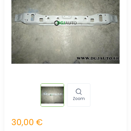
Zoom
30,00 €